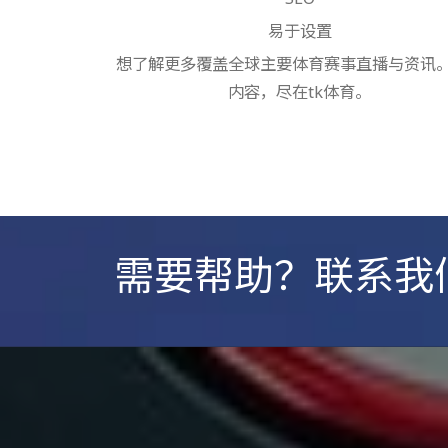
易于设置
想了解更多覆盖全球主要体育赛事直播与资讯
内容，尽在tk体育。
需要帮助？联系我