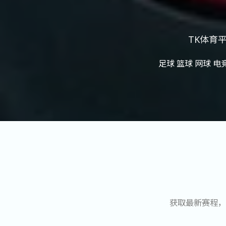
TK体育
足球
篮球
网球
电
获取最新赛程，