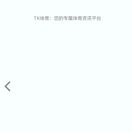
TK体育：您的专属体育资讯平台
prev