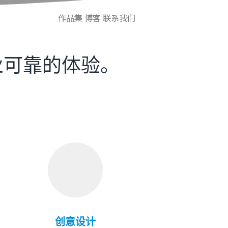
作品集
博客
联系我们
页面
业可靠的体验。
创意设计