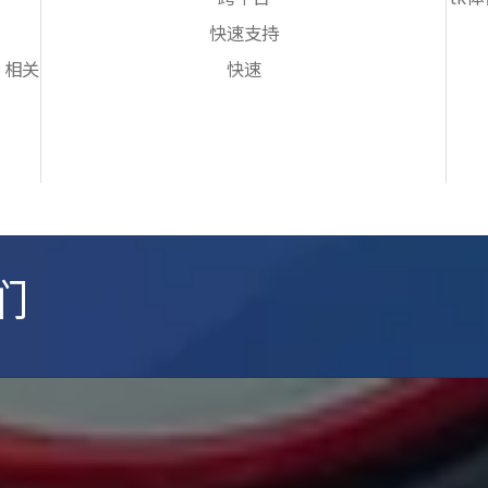
快速支持
。相关
快速
们