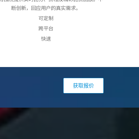
断创新，回应用户的真实需求。
可定制
跨平台
快速
获取报价