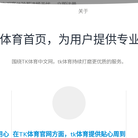
一次观赛体验都流畅无忧。 立即注册
关于
页面（巨型菜单）
TK体育首页，为用户提供专
围绕TK体育中文网，tk体育持续打磨更优质的服务。
用心
在TK体育官网方面，tk体育提供贴心周到